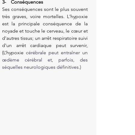
3-    Conséquences
Ses conséquences sont le plus souvent 
très graves, voire mortelles. L'hypoxie 
est la principale conséquence de la 
noyade et touche le cerveau, le cœur et 
d'autres tissus; un arrêt respiratoire suivi 
d'un arrêt cardiaque peut survenir, 
(L’hypoxie
 cérébrale peut entraîner un 
œdème cérébral et, parfois, des 
séquelles neurologiques définitives.)