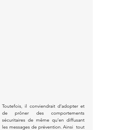
Toutefois, il conviendrait d’adopter et 
de prôner des comportements 
sécuritaires de même qu’en diffusant 
les messages de prévention. Ainsi  tout 