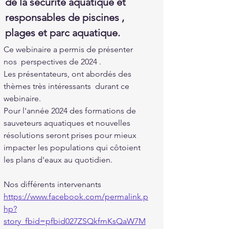
de la sécurité aquatique et 
responsables de piscines , 
plages et parc aquatique.
Ce webinaire a permis de présenter 
nos  perspectives de 2024 .
Les présentateurs, ont abordés des 
thèmes très intéressants  durant ce 
webinaire. 
Pour l'année 2024 des formations de 
sauveteurs aquatiques et nouvelles 
résolutions seront prises pour mieux 
impacter les populations qui côtoient 
les plans d'eaux au quotidien.
Nos différents intervenants 
https://www.facebook.com/permalink.p
hp?
story_fbid=pfbid027ZSQkfmKsQaW7M