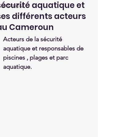
sécurité aquatique et
NATATION
ses différents acteurs
au Cameroun
Acteurs de la sécurité 
aquatique et responsables de 
piscines , plages et parc 
aquatique.