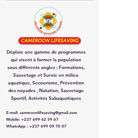
CAMEROON LIFESAVING
Déploie une gamme de programmes
qui visent à former la population
sous différents angles :
Formations,
Sauvetage et Survie en milieu
aquatique, Secourisme, Prévention
des noyades , Natation, Sauvetage
Sportif, Activités Subaquatiques
E-mail
:
cameroonlifesaving@gmail.com
Mobile
:
+237 699 62 59 67
WhatsApp
:
+237 699 09 70 07