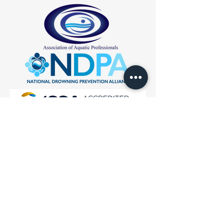
Recevez nos mises à jour