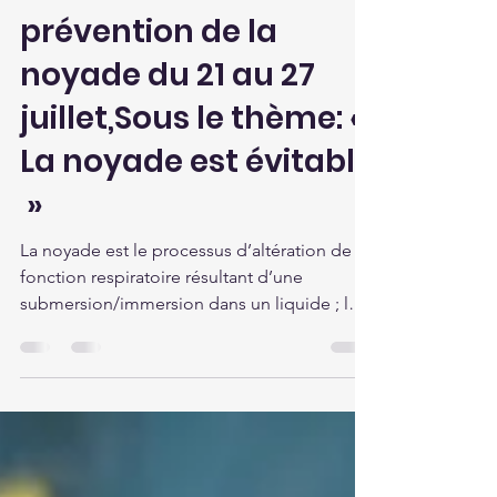
31e Edition de la
Semaine nationale de
prévention de la
noyade du 21 au 27
juillet,Sous le thème: «
La noyade est évitable
»
La noyade est le processus d’altération de la
fonction respiratoire résultant d’une
submersion/immersion dans un liquide ; le
sujet en...