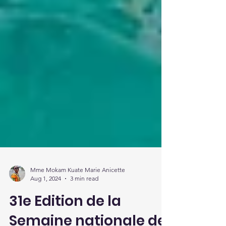
Mme Mokam Kuate Marie Anicette
Aug 1, 2024
3 min read