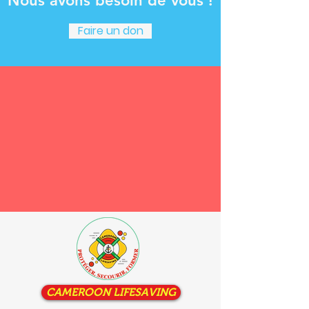
Nous avons besoin de vous !
Faire un don
CAMEROON LIFESAVING