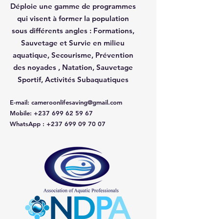
Déploie une gamme de programmes
qui visent à former la population
sous différents angles :
Formations,
Sauvetage et Survie en milieu
aquatique, Secourisme, Prévention
des noyades , Natation, Sauvetage
Sportif, Activités Subaquatiques
E-mail
:
cameroonlifesaving@gmail.com
Mobile
:
+237 699 62 59 67
WhatsApp
:
+237 699 09 70 07