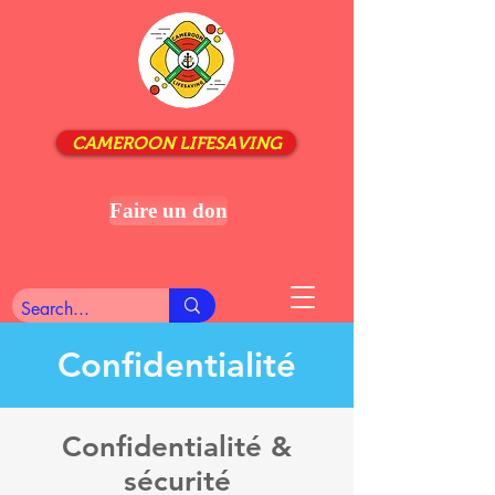
CAMEROON LIFESAVING
Faire un don
Confidentialité
Confidentialité &
sécurité