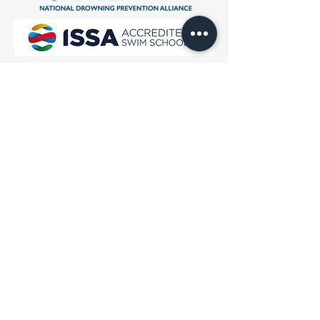
Recevez nos mises à jour
Ouvrir