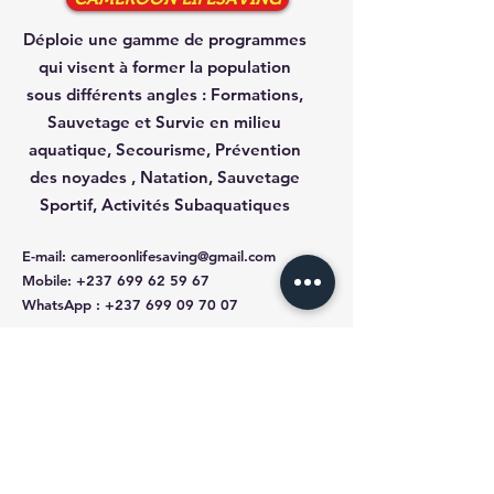
Déploie une gamme de programmes
qui visent à former la population
sous différents angles :
Formations,
Sauvetage et Survie en milieu
aquatique, Secourisme, Prévention
des noyades , Natation, Sauvetage
Sportif, Activités Subaquatiques
E-mail
:
cameroonlifesaving@gmail.com
Mobile
:
+237 699 62 59 67
WhatsApp
:
+237 699 09 70 07