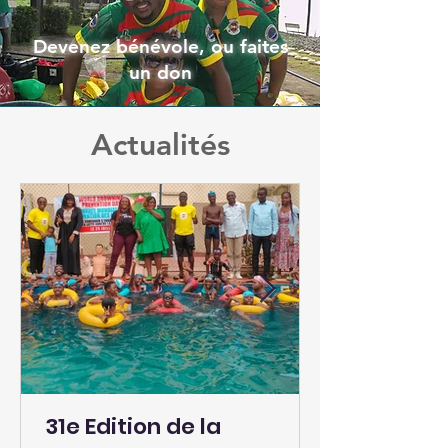
Devenez bénévole, ou faites
un don
Actualités
31e Edition de la