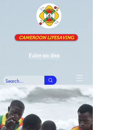
CAMEROON LIFESAVING
Faire un don