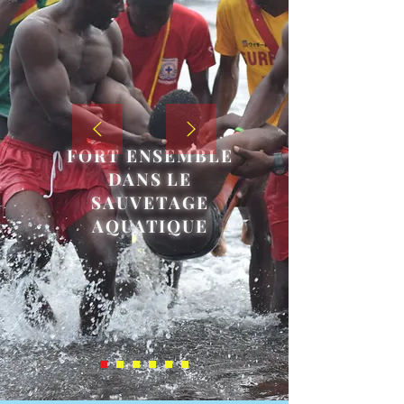
FORT ENSEMBLE
DANS LE
SAUVETAGE
AQUATIQUE