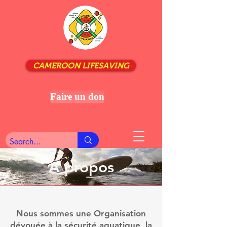
CAMEROON LIFESAVING
Faire un don
À propos
Nous sommes une Organisation
dévouée à la sécurité aquatique, la