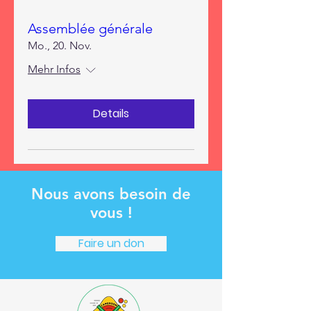
Assemblée générale
Mo., 20. Nov.
Mehr Infos
Details
Nous avons besoin de
vous !
Faire un don