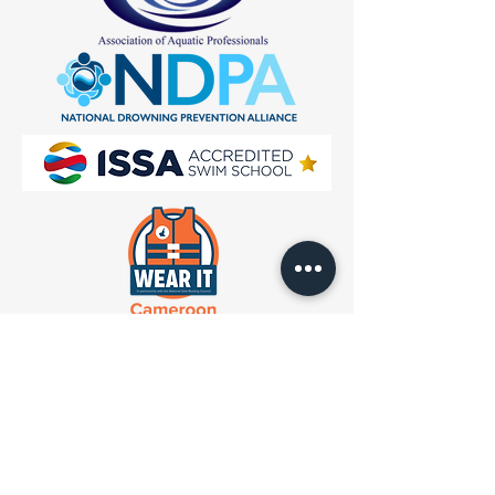
Recevez nos mises à jour
Ouvrir