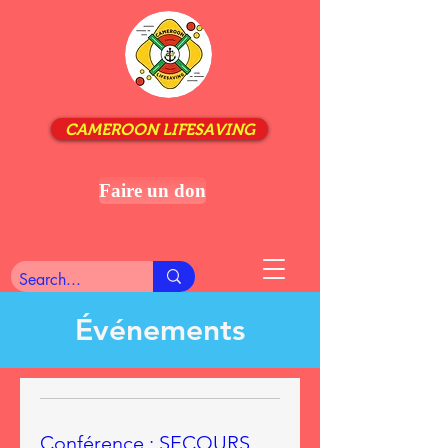
CAMEROON LIFESAVING
Faire un don
Événements
Conférence : SECOURS