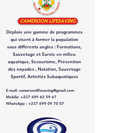
CAMEROON LIFESAVING
Déploie une gamme de programmes
qui visent à former la population
sous différents angles :
Formations,
Sauvetage et Survie en milieu
aquatique, Secourisme, Prévention
des noyades , Natation, Sauvetage
Sportif, Activités Subaquatiques
E-mail
:
cameroonlifesaving@gmail.com
Mobile
:
+237 699 62 59 67
WhatsApp
:
+237 699 09 70 07