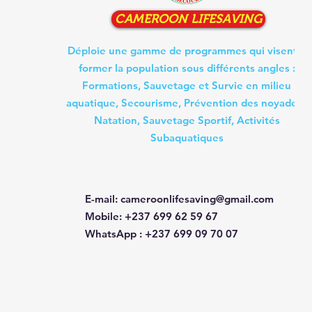
CAMEROON LIFESAVING
Déploie une gamme de programmes qui visent à
former la population sous différents angles :
Formations, Sauvetage et Survie en milieu
aquatique, Secourisme, Prévention des noyades ,
Natation, Sauvetage Sportif, Activités
Subaquatiques
E-mail
:
cameroonlifesaving@gmail.com
Mobile
: +237 699 62 59 67
WhatsApp
:
+237 699 09 70 07