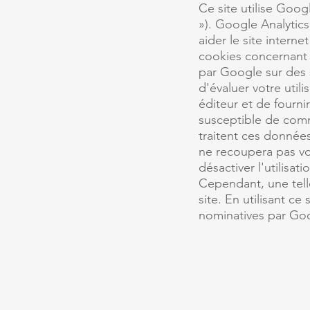
Ce site utilise Goog
»). Google Analytics
aider le site interne
cookies concernant v
par Google sur des s
d'évaluer votre utili
éditeur et de fournir 
susceptible de comm
traitent ces donnée
ne recoupera pas v
désactiver l'utilisa
Cependant, une telle
site. En utilisant c
nominatives par Goog