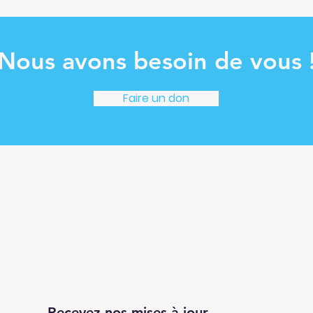
Nous avons besoin de vous 
Faire un don
Recevez nos mises à jour