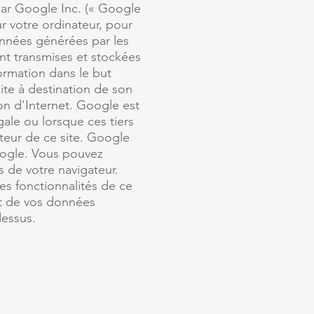
 par Google Inc. (« Google
ur votre ordinateur, pour
 données générées par les
ont transmises et stockées
formation dans le but
site à destination de son
ation d'Internet. Google est
ale ou lorsque ces tiers
teur de ce site. Google
oogle. Vous pouvez
s de votre navigateur.
es fonctionnalités de ce
nt de vos données
dessus.