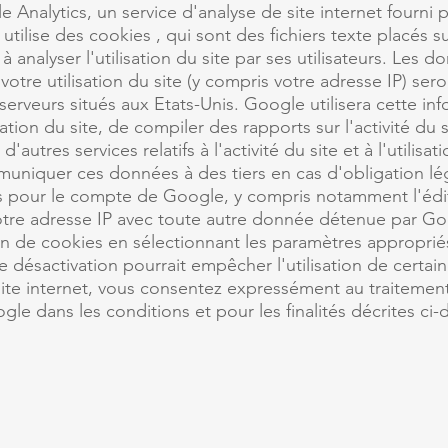
le Analytics, un service d'analyse de site internet fourni
 utilise des cookies , qui sont des fichiers texte placés s
t à analyser l'utilisation du site par ses utilisateurs. Les
otre utilisation du site (y compris votre adresse IP) ser
erveurs situés aux Etats-Unis. Google utilisera cette in
sation du site, de compiler des rapports sur l'activité du 
d'autres services relatifs à l'activité du site et à l'utilis
uniquer ces données à des tiers en cas d'obligation lég
s pour le compte de Google, y compris notamment l'édi
otre adresse IP avec toute autre donnée détenue par G
tion de cookies en sélectionnant les paramètres approprié
 désactivation pourrait empêcher l'utilisation de certain
e site internet, vous consentez expressément au traiteme
le dans les conditions et pour les finalités décrites ci-