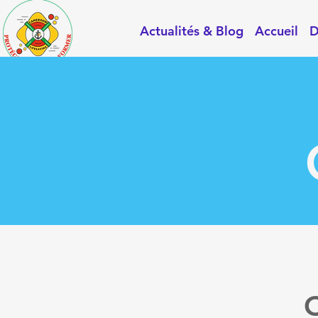
Actualités & Blog
Accueil
D
ROON LIFESAVING
C